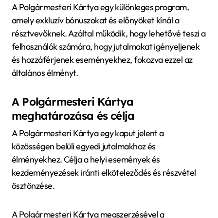
A Polgármesteri Kártya egy különleges program,
amely exkluzív bónuszokat és előnyöket kínál a
résztvevőknek. Azáltal működik, hogy lehetővé teszi a
felhasználók számára, hogy jutalmakat igényeljenek
és hozzáférjenek eseményekhez, fokozva ezzel az
általános élményt.
A Polgármesteri Kártya
meghatározása és célja
A Polgármesteri Kártya egy kaput jelent a
közösségen belüli egyedi jutalmakhoz és
élményekhez. Célja a helyi események és
kezdeményezések iránti elköteleződés és részvétel
ösztönzése.
A Polgármesteri Kártya megszerzésével a