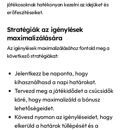
játékosoknak hatékonyan kezelni az idejüket és
erőfeszítéseiket.
Stratégiák az igénylések
maximalizálására
Az igénylések maximalizálásához fontold meg a
következő stratégiákat:
Jelentkezz be naponta, hogy
kihasználhasd a napi határokat.
Tervezd meg a játékidődet a csúcsidők
köré, hogy maximalizáld a bónusz
lehetőségeidet.
Kövesd nyomon az igényléseidet, hogy
elkerüld a határok túllépését és a