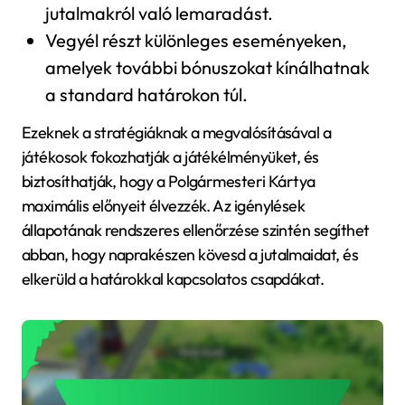
jutalmakról való lemaradást.
Vegyél részt különleges eseményeken,
amelyek további bónuszokat kínálhatnak
a standard határokon túl.
Ezeknek a stratégiáknak a megvalósításával a
játékosok fokozhatják a játékélményüket, és
biztosíthatják, hogy a Polgármesteri Kártya
maximális előnyeit élvezzék. Az igénylések
állapotának rendszeres ellenőrzése szintén segíthet
abban, hogy naprakészen kövesd a jutalmaidat, és
elkerüld a határokkal kapcsolatos csapdákat.