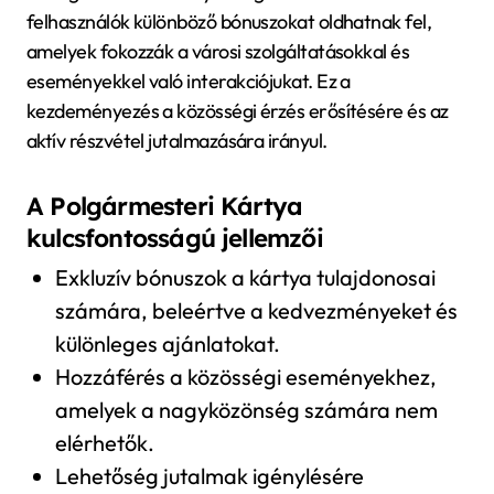
felhasználók különböző bónuszokat oldhatnak fel,
amelyek fokozzák a városi szolgáltatásokkal és
eseményekkel való interakciójukat. Ez a
kezdeményezés a közösségi érzés erősítésére és az
aktív részvétel jutalmazására irányul.
A Polgármesteri Kártya
kulcsfontosságú jellemzői
Exkluzív bónuszok a kártya tulajdonosai
számára, beleértve a kedvezményeket és
különleges ajánlatokat.
Hozzáférés a közösségi eseményekhez,
amelyek a nagyközönség számára nem
elérhetők.
Lehetőség jutalmak igénylésére