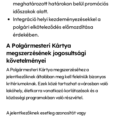
meghatározott határokon belül promóciós
időszakok alatt.
Integráció helyi kezdeményezésekkel a
polgári elköteleződés előmozdítása
érdekében.
A Polgármesteri Kártya
megszerzésének jogosultsági
követelményei
A Polgármesteri Kártya megszerzéséhez a
jelentkezőknek általában meg kell felelniük bizonyos
kritériumoknak. Ezek közé tartozhat a városban való
lakóhely, életkorra vonatkozó korlátozások és a
közösségi programokban való részvétel.
A jelentkezőknek esetleg azonosítót vagy