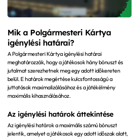
Mik a Polgármesteri Kártya
igénylési határai?
A Polgármesteri Kártya igénylési határai
meghatározzák, hogy a játékosok hány bónuszt és
jutalmat szerezhetnek meg egy adott időkereten
belül. E határok megértése kulcsfontosságú a
juttatások maximalizálásához és a játékélmény
maximális kihasználásához.
Az igénylési határok áttekintése
Az igénylési határok a maximális számú bónuszt
jelentik, amelyet a játékosok egy adott időszak alatt,