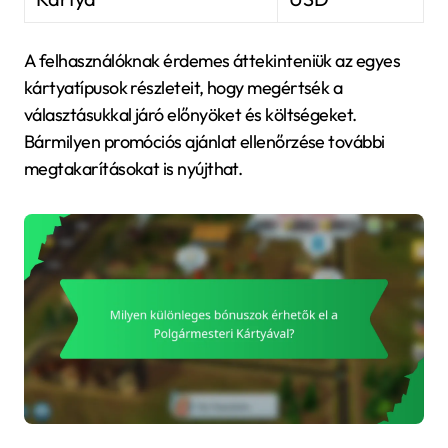
A felhasználóknak érdemes áttekinteniük az egyes
kártyatípusok részleteit, hogy megértsék a
választásukkal járó előnyöket és költségeket.
Bármilyen promóciós ajánlat ellenőrzése további
megtakarításokat is nyújthat.