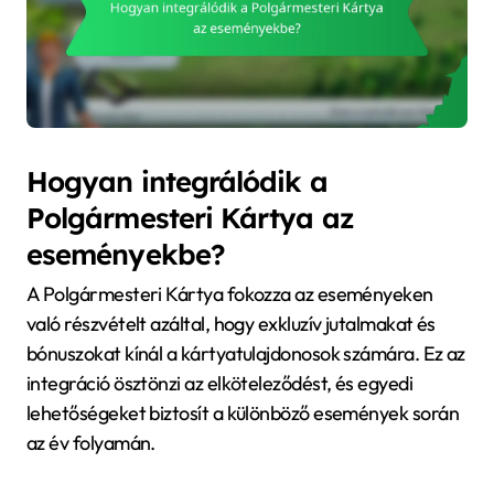
Hogyan integrálódik a
Polgármesteri Kártya az
eseményekbe?
A Polgármesteri Kártya fokozza az eseményeken
való részvételt azáltal, hogy exkluzív jutalmakat és
bónuszokat kínál a kártyatulajdonosok számára. Ez az
integráció ösztönzi az elköteleződést, és egyedi
lehetőségeket biztosít a különböző események során
az év folyamán.