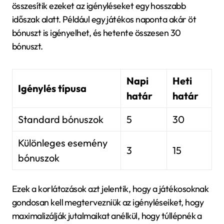
összesítik ezeket az igényléseket egy hosszabb
időszak alatt. Például egy játékos naponta akár öt
bónuszt is igényelhet, és hetente összesen 30
bónuszt.
Napi
Heti
Igénylés típusa
határ
határ
Standard bónuszok
5
30
Különleges esemény
3
15
bónuszok
Ezek a korlátozások azt jelentik, hogy a játékosoknak
gondosan kell megtervezniük az igényléseiket, hogy
maximalizálják jutalmaikat anélkül, hogy túllépnék a