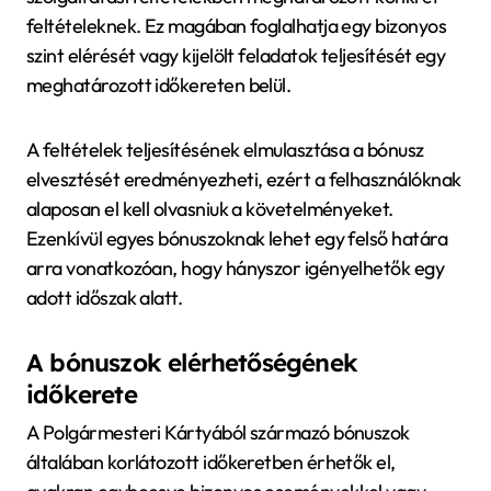
feltételeknek. Ez magában foglalhatja egy bizonyos
szint elérését vagy kijelölt feladatok teljesítését egy
meghatározott időkereten belül.
A feltételek teljesítésének elmulasztása a bónusz
elvesztését eredményezheti, ezért a felhasználóknak
alaposan el kell olvasniuk a követelményeket.
Ezenkívül egyes bónuszoknak lehet egy felső határa
arra vonatkozóan, hogy hányszor igényelhetők egy
adott időszak alatt.
A bónuszok elérhetőségének
időkerete
A Polgármesteri Kártyából származó bónuszok
általában korlátozott időkeretben érhetők el,