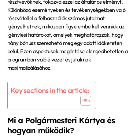
résztvevőknek, fokozva ezzel az általános élményt.
Különböző eseményeken és tevékenységekben való
részvétellel a felhasználók számos jutalmat
igényelhetnek, miközben figyelembe kell venniük az
igénylési határokat, amelyek meghatározzák, hogy
hány bónusz szerezhető meg egy adott időkereten
belül. Ezen aspektusok megértése elengedhetetlen a
programban való élvezet és jutalmak
maximalizálásához.
Key sections in the article:
Mi a Polgármesteri Kártya és
hogyan működik?