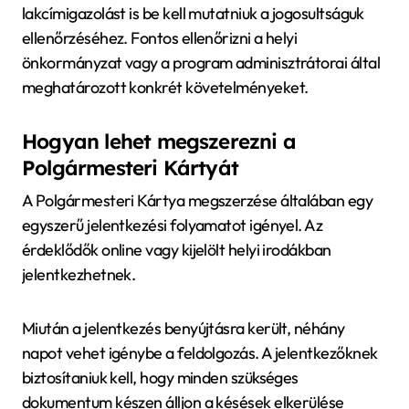
lakcímigazolást is be kell mutatniuk a jogosultságuk
ellenőrzéséhez. Fontos ellenőrizni a helyi
önkormányzat vagy a program adminisztrátorai által
meghatározott konkrét követelményeket.
Hogyan lehet megszerezni a
Polgármesteri Kártyát
A Polgármesteri Kártya megszerzése általában egy
egyszerű jelentkezési folyamatot igényel. Az
érdeklődők online vagy kijelölt helyi irodákban
jelentkezhetnek.
Miután a jelentkezés benyújtásra került, néhány
napot vehet igénybe a feldolgozás. A jelentkezőknek
biztosítaniuk kell, hogy minden szükséges
dokumentum készen álljon a késések elkerülése