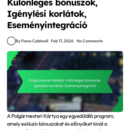
Különleges bónuszok,
Igénylési korlátok,
Eseményintegráció
By Fiona Caldwell
Feb 17, 2026
No Comments
A Polgármesteri Kártya egy egyedülálló program,
amely exkluzív bónuszokat és előnyöket kínál a