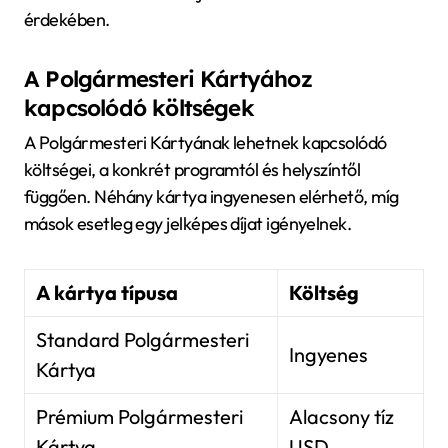
érdekében.
A Polgármesteri Kártyához
kapcsolódó költségek
A Polgármesteri Kártyának lehetnek kapcsolódó
költségei, a konkrét programtól és helyszíntől
függően. Néhány kártya ingyenesen elérhető, míg
mások esetleg egy jelképes díjat igényelnek.
A kártya típusa
Költség
Standard Polgármesteri
Ingyenes
Kártya
Prémium Polgármesteri
Alacsony tíz
Kártya
USD