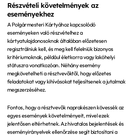
Részvételi követelmények az
eseményekhez
A Polgármesteri Kártyához kapcsolódó
eseményeken való részvételhez a
kártyatulajdonosoknak általában előzetesen
regisztrálniuk kell, és meg kell felelniük bizonyos
kritériumoknak, például életkorra vagy lakóhelyi
státuszra vonatkozóan. Néhány esemény
megkövetelheti a résztvevőktől, hogy előzetes
feladatokat vagy kihívásokat teljesítsenek a jutalmak
megszerzéséhez.
Fontos, hogy a résztvevők naprakészen kövessék az
egyes események követelményeit, mivel ezek
jelentősen eltérhetnek. Az hivatalos bejelentések és
eseményirányelvek ellenőrzése segít biztosítani a