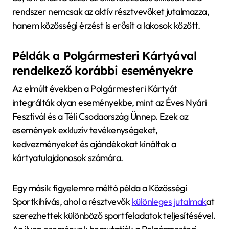
rendszer nemcsak az aktív résztvevőket jutalmazza,
hanem közösségi érzést is erősít a lakosok között.
Példák a Polgármesteri Kártyával
rendelkező korábbi eseményekre
Az elmúlt években a Polgármesteri Kártyát
integrálták olyan eseményekbe, mint az Éves Nyári
Fesztivál és a Téli Csodaország Ünnep. Ezek az
események exkluzív tevékenységeket,
kedvezményeket és ajándékokat kínáltak a
kártyatulajdonosok számára.
Egy másik figyelemre méltó példa a Közösségi
Sportkihívás, ahol a résztvevők
különleges jutalmak
at
szerezhettek különböző sportfeladatok teljesítésével.