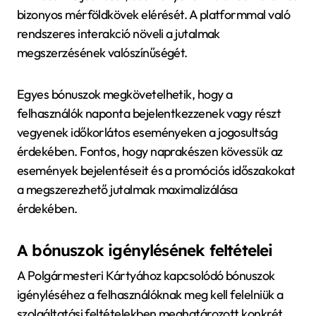
bizonyos mérföldkövek elérését. A platformmal való
rendszeres interakció növeli a jutalmak
megszerzésének valószínűségét.
Egyes bónuszok megkövetelhetik, hogy a
felhasználók naponta bejelentkezzenek vagy részt
vegyenek időkorlátos eseményeken a jogosultság
érdekében. Fontos, hogy naprakészen kövessük az
események bejelentéseit és a promóciós időszakokat
a megszerezhető jutalmak maximalizálása
érdekében.
A bónuszok igénylésének feltételei
A Polgármesteri Kártyához kapcsolódó bónuszok
igényléséhez a felhasználóknak meg kell felelniük a
szolgáltatási feltételekben meghatározott konkrét