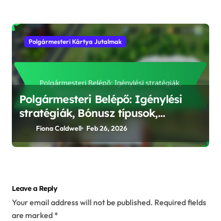
Polgármesteri Kártya Jutalmak
Polgármesteri Belépő: Igénylési
stratégiák, Bónusz típusok,
Jutalom tervezés
Fiona Caldwell
Feb 26, 2026
Leave a Reply
Your email address will not be published.
Required fields
are marked
*