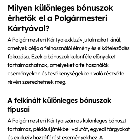
Milyen különleges bónuszok
érhetők el a Polgármesteri
Kártyával?
A Polgármesteri Kártya exkluzív jutalmakat kínál,
amelyek célja a felhasználói élmény és elköteleződés
fokozása. Ezek a bónuszok különféle előnyöket
tartalmazhatnak, amelyeket a felhasználók
eseményeken és tevékenységekben való részvétel
révén szerezhetnek meg.
A felkínált különleges bónuszok
típusai
A Polgármesteri Kártya számos különleges bónuszt
tartalmaz, például játékbeli valutát, egyedi tárgyakat
és exkluzív hozzáférést eseményekhez. A