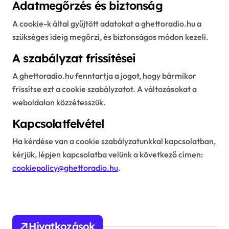
Adatmegőrzés és biztonság
A cookie-k által gyűjtött adatokat a ghettoradio.hu a
szükséges ideig megőrzi, és biztonságos módon kezeli.
A szabályzat frissítései
A ghettoradio.hu fenntartja a jogot, hogy bármikor
frissítse ezt a cookie szabályzatot. A változásokat a
weboldalon közzétesszük.
Kapcsolatfelvétel
Ha kérdése van a cookie szabályzatunkkal kapcsolatban,
kérjük, lépjen kapcsolatba velünk a következő címen:
cookiepolicy@ghettoradio.hu
.
Hivatkozások