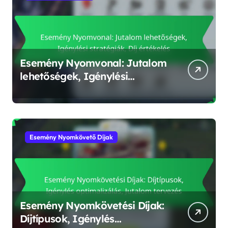
Esemény Nyomvonal: Jutalom
lehetőségek, Igénylési
stratégiák, Díj értékelés
Esemény Nyomkövető Díjak
Esemény Nyomkövetési Díjak:
Díjtípusok, Igénylés