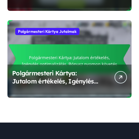
optimalizálás, Jutalom
tervezés
Polgármesteri Kártya Jutalmak
Polgármesteri Kártya:
Jutalom értékelés, Igénylés
optimalizálás, Bónusz
nyomon követés