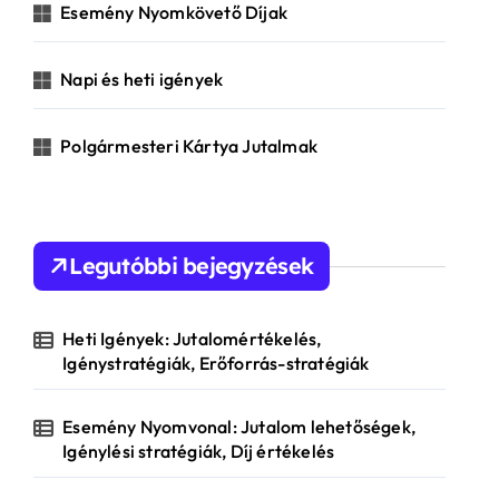
Esemény Nyomkövető Díjak
:
Napi és heti igények
Polgármesteri Kártya Jutalmak
Legutóbbi bejegyzések
Heti Igények: Jutalomértékelés,
Igénystratégiák, Erőforrás-stratégiák
Esemény Nyomvonal: Jutalom lehetőségek,
Igénylési stratégiák, Díj értékelés