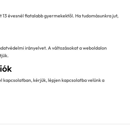
13 évesnél fiatalabb gyermekektől. Ha tudomásunkra jut,
 adatvédelmi irányelvet. A változásokat a weboldalon
tjük.
ciók
 kapcsolatban, kérjük, lépjen kapcsolatba velünk a