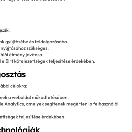
szik:
ok gyűjtésébe és feldolgozásába.
 nyújtásához szükséges.
álói élmény javítása.
 előírt kötelezettségek teljesítése érdekében.
gosztás
ábbi célokra:
tenek a weboldal működtetésében.
e Analytics, amelyek segítenek megérteni a felhasználói
ettségek teljesítése érdekében.
chnológiák