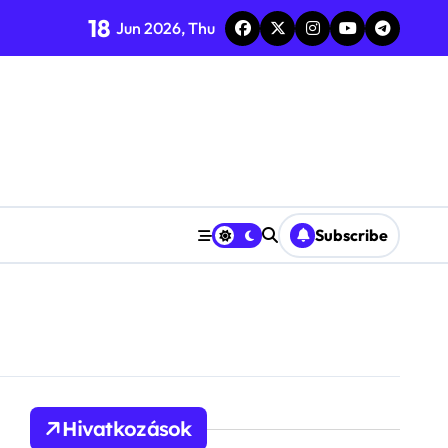
18
Jun 2026, Thu
Subscribe
Hivatkozások