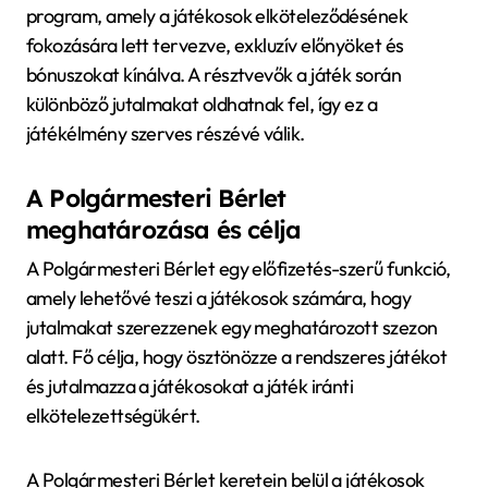
program, amely a játékosok elköteleződésének
fokozására lett tervezve, exkluzív előnyöket és
bónuszokat kínálva. A résztvevők a játék során
különböző jutalmakat oldhatnak fel, így ez a
játékélmény szerves részévé válik.
A Polgármesteri Bérlet
meghatározása és célja
A Polgármesteri Bérlet egy előfizetés-szerű funkció,
amely lehetővé teszi a játékosok számára, hogy
jutalmakat szerezzenek egy meghatározott szezon
alatt. Fő célja, hogy ösztönözze a rendszeres játékot
és jutalmazza a játékosokat a játék iránti
elkötelezettségükért.
A Polgármesteri Bérlet keretein belül a játékosok