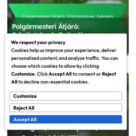
Polgármesteri Átjáró:
Szintjutalmak, Igénylés
gyakorisága, Bónusz típusok
We respect your privacy
Fiona Caldwell
Mar 9, 2026
Cookies help us improve your experience, deliver
personalized content, and analyze traffic. You can
choose which cookies to allow by clicking
Customize
. Click
Accept All
to consent or
Reject
All
to decline non-essential cookies.
Polgármesteri Kártya Jutalmak
Customize
Reject All
Polgármesteri Belépő: Igénylési
Accept All
stratégiák, Bónusz típusok,
Jutalom tervezés