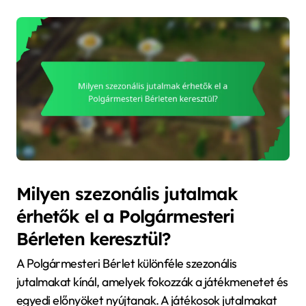
Milyen szezonális jutalmak
érhetők el a Polgármesteri
Bérleten keresztül?
A Polgármesteri Bérlet különféle szezonális
jutalmakat kínál, amelyek fokozzák a játékmenetet és
egyedi előnyöket nyújtanak. A játékosok jutalmakat