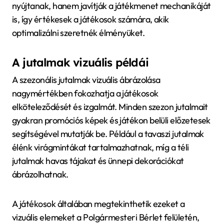
nyújtanak, hanem javítják a játékmenet mechanikáját
is, így értékesek a játékosok számára, akik
optimalizálni szeretnék élményüket.
A jutalmak vizuális példái
A szezonális jutalmak vizuális ábrázolása
nagymértékben fokozhatja a játékosok
elköteleződését és izgalmát. Minden szezon jutalmait
gyakran promóciós képek és játékon belüli előzetesek
segítségével mutatják be. Például a tavaszi jutalmak
élénk virágmintákat tartalmazhatnak, míg a téli
jutalmak havas tájakat és ünnepi dekorációkat
ábrázolhatnak.
A játékosok általában megtekinthetik ezeket a
vizuális elemeket a Polgármesteri Bérlet felületén,