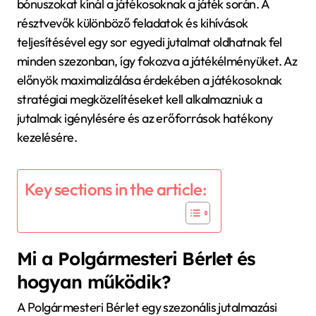
bónuszokat kínál a játékosoknak a játék során. A
résztvevők különböző feladatok és kihívások
teljesítésével egy sor egyedi jutalmat oldhatnak fel
minden szezonban, így fokozva a játékélményüket. Az
előnyök maximalizálása érdekében a játékosoknak
stratégiai megközelítéseket kell alkalmazniuk a
jutalmak igénylésére és az erőforrások hatékony
kezelésére.
Key sections in the article:
Mi a Polgármesteri Bérlet és
hogyan működik?
A Polgármesteri Bérlet egy szezonális jutalmazási