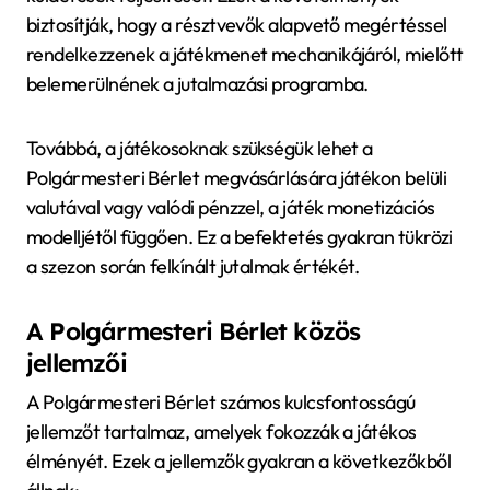
biztosítják, hogy a résztvevők alapvető megértéssel
rendelkezzenek a játékmenet mechanikájáról, mielőtt
belemerülnének a jutalmazási programba.
Továbbá, a játékosoknak szükségük lehet a
Polgármesteri Bérlet megvásárlására játékon belüli
valutával vagy valódi pénzzel, a játék monetizációs
modelljétől függően. Ez a befektetés gyakran tükrözi
a szezon során felkínált jutalmak értékét.
A Polgármesteri Bérlet közös
jellemzői
A Polgármesteri Bérlet számos kulcsfontosságú
jellemzőt tartalmaz, amelyek fokozzák a játékos
élményét. Ezek a jellemzők gyakran a következőkből