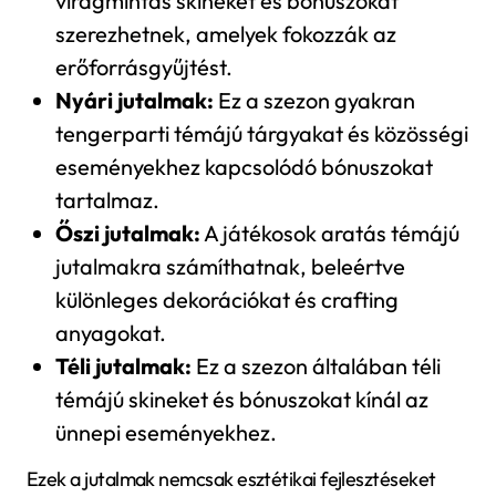
virágmintás skineket és bónuszokat
szerezhetnek, amelyek fokozzák az
erőforrásgyűjtést.
Nyári jutalmak:
Ez a szezon gyakran
tengerparti témájú tárgyakat és közösségi
eseményekhez kapcsolódó bónuszokat
tartalmaz.
Őszi jutalmak:
A játékosok aratás témájú
jutalmakra számíthatnak, beleértve
különleges dekorációkat és crafting
anyagokat.
Téli jutalmak:
Ez a szezon általában téli
témájú skineket és bónuszokat kínál az
ünnepi eseményekhez.
Ezek a jutalmak nemcsak esztétikai fejlesztéseket