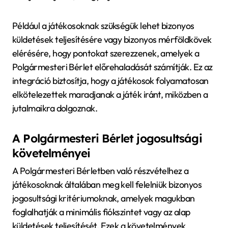
Például a játékosoknak szükségük lehet bizonyos
küldetések teljesítésére vagy bizonyos mérföldkövek
elérésére, hogy pontokat szerezzenek, amelyek a
Polgármesteri Bérlet előrehaladását számítják. Ez az
integráció biztosítja, hogy a játékosok folyamatosan
elkötelezettek maradjanak a játék iránt, miközben a
jutalmaikra dolgoznak.
A Polgármesteri Bérlet jogosultsági
követelményei
A Polgármesteri Bérletben való részvételhez a
játékosoknak általában meg kell felelniük bizonyos
jogosultsági kritériumoknak, amelyek magukban
foglalhatják a minimális fiókszintet vagy az alap
küldetések teljesítését. Ezek a követelmények