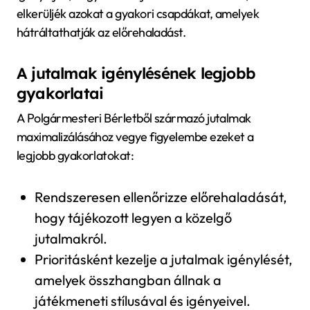
elkerüljék azokat a gyakori csapdákat, amelyek
hátráltathatják az előrehaladást.
A jutalmak igénylésének legjobb
gyakorlatai
A Polgármesteri Bérletből származó jutalmak
maximalizálásához vegye figyelembe ezeket a
legjobb gyakorlatokat:
Rendszeresen ellenőrizze előrehaladását,
hogy tájékozott legyen a közelgő
jutalmakról.
Prioritásként kezelje a jutalmak igénylését,
amelyek összhangban állnak a
játékmeneti stílusával és igényeivel.