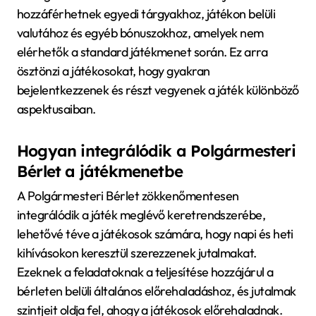
hozzáférhetnek egyedi tárgyakhoz, játékon belüli
valutához és egyéb bónuszokhoz, amelyek nem
elérhetők a standard játékmenet során. Ez arra
ösztönzi a játékosokat, hogy gyakran
bejelentkezzenek és részt vegyenek a játék különböző
aspektusaiban.
Hogyan integrálódik a Polgármesteri
Bérlet a játékmenetbe
A Polgármesteri Bérlet zökkenőmentesen
integrálódik a játék meglévő keretrendszerébe,
lehetővé téve a játékosok számára, hogy napi és heti
kihívásokon keresztül szerezzenek jutalmakat.
Ezeknek a feladatoknak a teljesítése hozzájárul a
bérleten belüli általános előrehaladáshoz, és jutalmak
szintjeit oldja fel, ahogy a játékosok előrehaladnak.