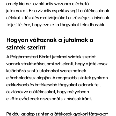
amely kiemeli az aktuális szezonra elérhető
jutalmakat. Ez a vizuális aspektus segít a játékosoknak
célokat kitűzni és motiválja őket a szükséges kihívások
teljesítésére, hogy ezeket a tárgyakat feloldhassák.
Hogyan változnak a jutalmak a
szintek szerint
A Polgármesteri Bérlet jutalmai szintek szerint
vannak strukturálva, ami azt jelenti, hogy a játékosok
különböző szintű jutalmakat szerezhetnek
előrehaladásuk alapján. A magasabb szintek gyakran
exkluzívabb és értékesebb tárgyakat oldanak fel,
ösztönözve a játékosokat, hogy mélyebben
elköteleződjenek a szezonális kihívások iránt.
Például az alap szinten a játékosok gyakori tárgyakat