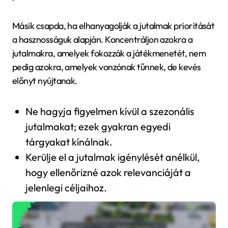
Másik csapda, ha elhanyagolják a jutalmak prioritását
a hasznosságuk alapján. Koncentráljon azokra a
jutalmakra, amelyek fokozzák a játékmenetét, nem
pedig azokra, amelyek vonzónak tűnnek, de kevés
előnyt nyújtanak.
Ne hagyja figyelmen kívül a szezonális
jutalmakat; ezek gyakran egyedi
tárgyakat kínálnak.
Kerülje el a jutalmak igénylését anélkül,
hogy ellenőrizné azok relevanciáját a
jelenlegi céljaihoz.