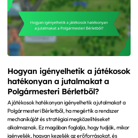
Hogyan igényelhetik a játékosok
hatékonyan a jutalmakat a
Polgármesteri Bérletből?
A játékosok hatékonyan igényelhetik a jutalmakat a
Polgármesteri Bérletből, ha megértik a rendszer
mechanikáját és stratégiai megközelítéseket
alkalmaznak. Ez magában foglalja, hogy tudják, mikor
igényeljék, hogyan kezeljék az erőforrásokat, és