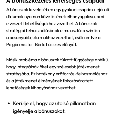
A bónuszkezelés lehetséges csapdái
A bónuszok kezelésében egy gyakori csapda a lejárati
dátumok nyomon követésének elhanyagolása, ami
elveszett lehetőségekhez vezethet. A bónuszok
stratégiai felhasználásának elmulasztása szintén
alacsonyabb jutalmakhoz vezethet, csökkentve a
Polgármesteri Bérlet összes előnyét.
Másik probléma a bónuszok túlzott függősége anélkül,
hogy integrálnák őket egy szélesebb játékmeneti
stratégiába. Ez hatékony erőforrás-felhasználáshoz
és a játékmenet élményének fokozására tett
lehetőségek kihagyásához vezethet.
Kerülje el, hogy az utolsó pillanatban
igényelje a bónuszokat.