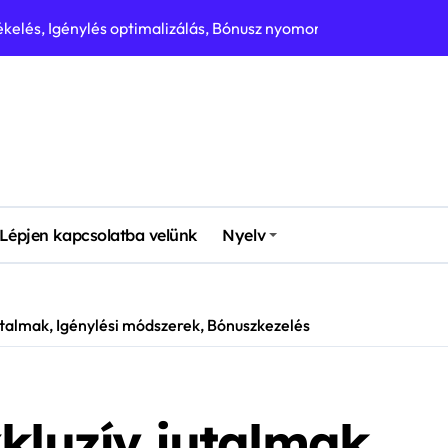
, Igénylés gyakorisága, Bónusz típusok
es jutalmak, Díjak elosztása, Igénylési stratégiák
rőforrás jutalmak, Igénytervezés
atégiák, Jutalom típusok, Igénylés gyakorisága
 Jutalom időzítése, Erőforrás menedzsment
ek, Erőforrás-elosztás, Jutalmazási stratégiák
Lépjen kapcsolatba velünk
Nyelv
énystratégiák, Erőforrás-stratégiák
jutalmak, Igénylési módszerek, Bónuszkezelés
kluzív jutalmak,