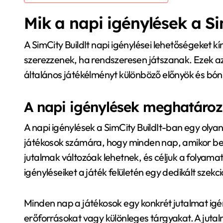
Mik a napi igénylések a S
A SimCity BuildIt napi igénylései lehetőségeket 
szerezzenek, ha rendszeresen játszanak. Ezek az i
általános játékélményt különböző előnyök és bón
A napi igénylések meghatáro
A napi igénylések a SimCity BuildIt-ban egy olyan
játékosok számára, hogy minden nap, amikor bel
jutalmak változóak lehetnek, és céljuk a folyamat
igényléseiket a játék felületén egy dedikált szekci
Minden nap a játékosok egy konkrét jutalmat igé
erőforrásokat vagy különleges tárgyakat. A jutal