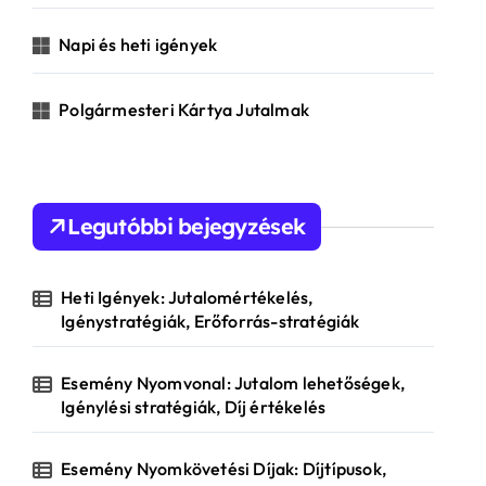
Napi és heti igények
Polgármesteri Kártya Jutalmak
Legutóbbi bejegyzések
Heti Igények: Jutalomértékelés,
Igénystratégiák, Erőforrás-stratégiák
Esemény Nyomvonal: Jutalom lehetőségek,
Igénylési stratégiák, Díj értékelés
Esemény Nyomkövetési Díjak: Díjtípusok,