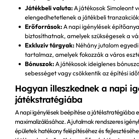
Játékbeli valuta:
A játékosok Simoleont 
elengedhetetlenek a játékbeli tranzakció
Erőforrások:
A napi igénylések építőany
biztosíthatnak, amelyek szükségesek a vár
Exkluzív tárgyak:
Néhány jutalom egyedi d
tartalmaz, amelyek fokozzák a város eszté
Bónuszok:
A játékosok ideiglenes bónuszo
sebességet vagy csökkentik az építési időt
Hogyan illeszkednek a napi ig
játékstratégiába
A napi igénylések beépítése a játékstratégiába 
maximalizálásához. A jutalmak rendszeres igényl
épületek hatékony felépítéséhez és fejlesztéséh