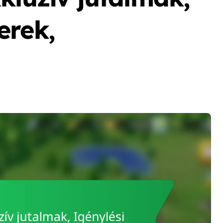
erek,