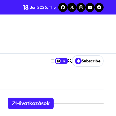
18
Jun 2026, Thu
Subscribe
Hivatkozások